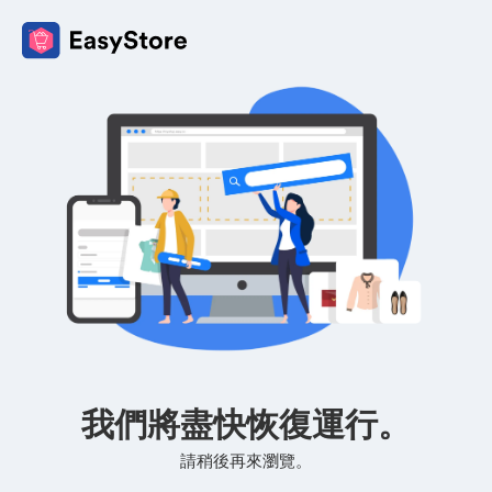
我們將盡快恢復運行。
請稍後再來瀏覽。