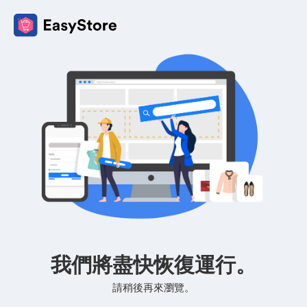
我們將盡快恢復運行。
請稍後再來瀏覽。