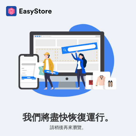
我們將盡快恢復運行。
請稍後再來瀏覽。